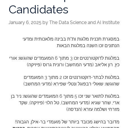
Candidates
January 6, 2025
by
The Data Science and AI Institute
במסגרת תכנית מלגות ות”ת בבינה מלאכותית ומדעי
הנתונים זכו השנה במלגות הבאות
במלגות לדוקטורנטים זכו 3 מתוך 6 המועמדים שהוגשו: אורי
כץ, רון אליאב (מדעי המחשב) ורונית גרוס (פיזיקה)
במלגות לבתר-דוקטורנטים זכו 2 מתוך 3 המועמדים
שהוגשו: שאולי רבפוגל ונטלי שפירא (מדעי המחשב)
במלגות לתואר שני זכו 5 מתוך 6 המועמדים שהוגשו: ניר בן
ארי, שחר שגיא (מדעי המחשב), טל הלוי (פיזיקה), שקד
מזרחי ושלמה עזרא (הנדסה)
!!מדובר בהישג מכובד ביותר של מועמדי בר-אילן, הגבוה