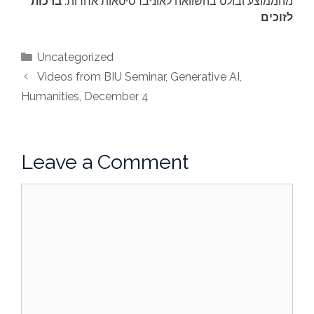
מהממוצע ובולט בהשוואה לאוניברסיטאות אחרות.
ברכות
לזוכים
Categories
Uncategorized
Videos from BIU Seminar, Generative AI,
Humanities, December 4
Leave a Comment
Comment