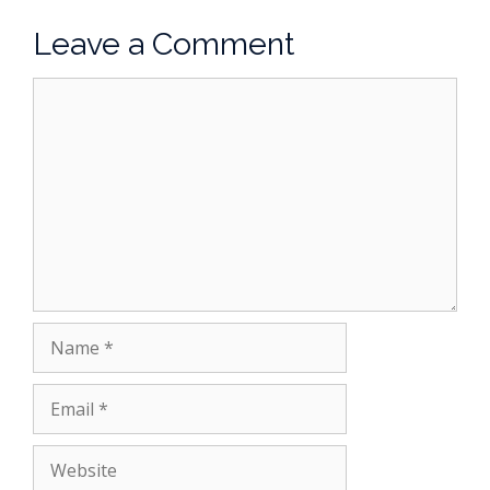
Leave a Comment
Comment
Name
Email
Website