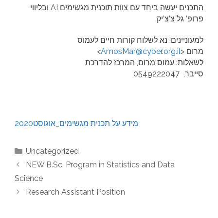
התכנים יעשה ביחד עם צוות תוכנית מגשימים AI ובליווי
פרופ’ גל צ’צ’יק.
למעוניינים: נא לשלוח קורות חיים לעמוס
מרום <
AmosMar@cyber.org.il
>
לשאלות: עמוס מרום, המרכז להדרכת
סייבר, 0549222047
מידע על תכנית מגשימים_אוגוסט2020
Categories
Uncategorized
NEW B.Sc. Program in Statistics and Data
Science
Research Assistant Position